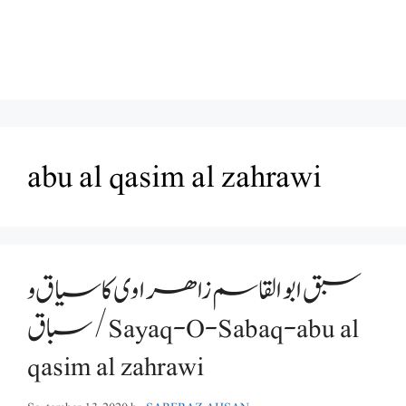
abu al qasim al zahrawi
سبق ابوالقاسم زاھراوی کا سیاق و
سباق/Sayaq-O-Sabaq-abu al
qasim al zahrawi