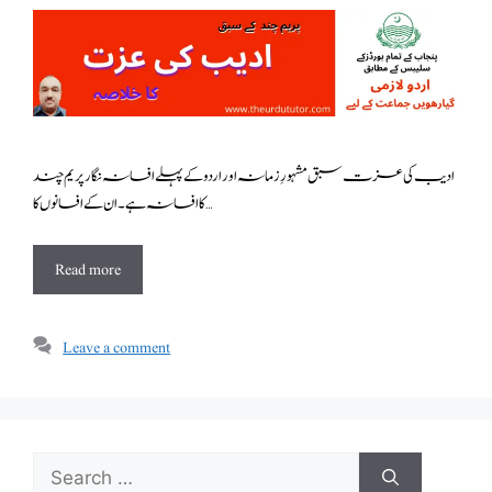
ادیب کی عزت سبق مشہورِ زمانہ اور اردو کے پہلے افسانہ نگار پریم چند
کا افسانہ ہے۔ان کے افسانوں کا …
Read more
Leave a comment
Search