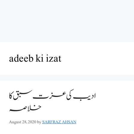
adeeb ki izat
ادیب کی عزت سبق کا
خلاصہ
August 28, 2020
by
SARFRAZ AHSAN