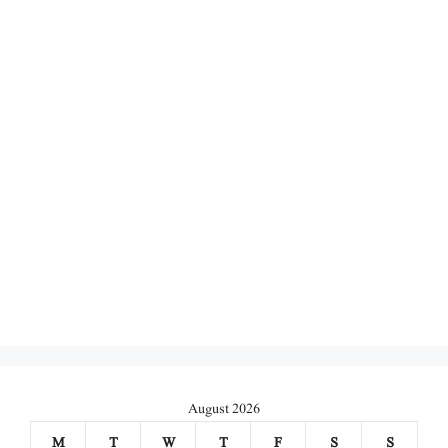
August 2026
M
T
W
T
F
S
S