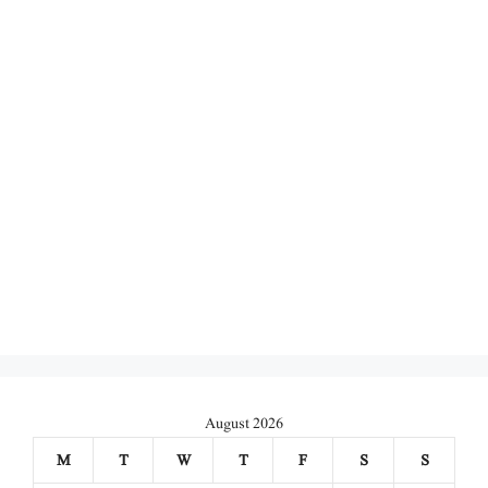
August 2026
M
T
W
T
F
S
S