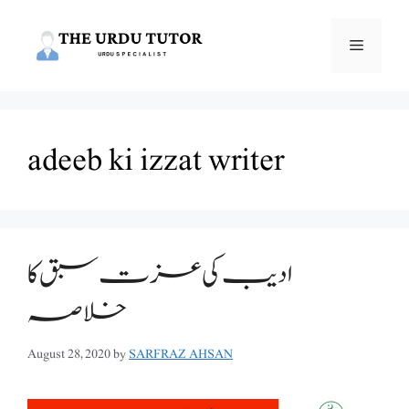
Skip
to
Menu
content
adeeb ki izzat writer
ادیب کی عزت سبق کا
خلاصہ
August 28, 2020
by
SARFRAZ AHSAN