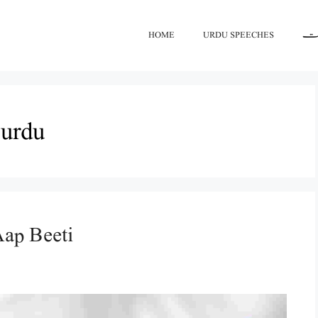
HOME
URDU SPEECHES
اعت
 urdu
گلاب کے پھول کی / Aap Beeti