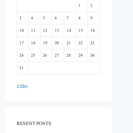
1
2
3
4
5
6
7
8
9
10
11
12
13
14
15
16
17
18
19
20
21
22
23
24
25
26
27
28
29
30
31
« May
RESENT POSTS