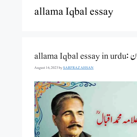
allama Iqbal essay
alla
August 16, 2023
by
SARFRAZ AHSAN