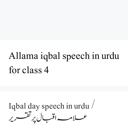
Allama iqbal speech in urdu
for class 4
Iqbal day speech in urdu /
علامہ اقبال پر تقریر