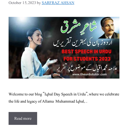
October 15, 2023
by
SARFRAZ AHSAN
Welcome to our blog “Iqbal Day Speech in Urdu”, where we celebrate
the life and legacy of Allama Muhammad Iqbal, …
Read more