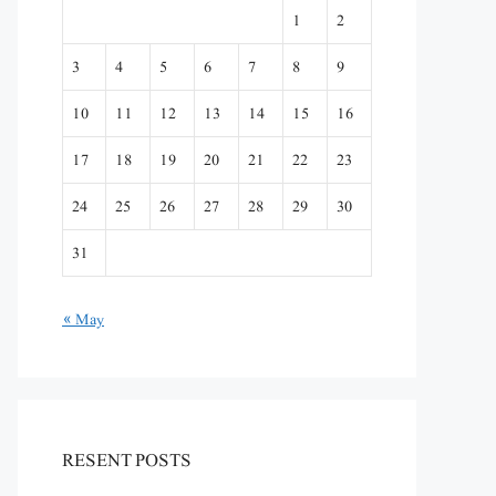
1
2
3
4
5
6
7
8
9
10
11
12
13
14
15
16
17
18
19
20
21
22
23
24
25
26
27
28
29
30
31
« May
RESENT POSTS