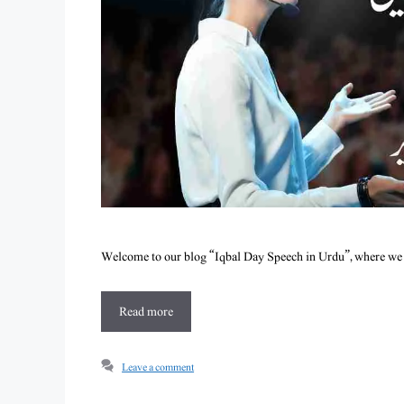
Welcome to our blog “Iqbal Day Speech in Urdu”, where we 
Read more
Leave a comment