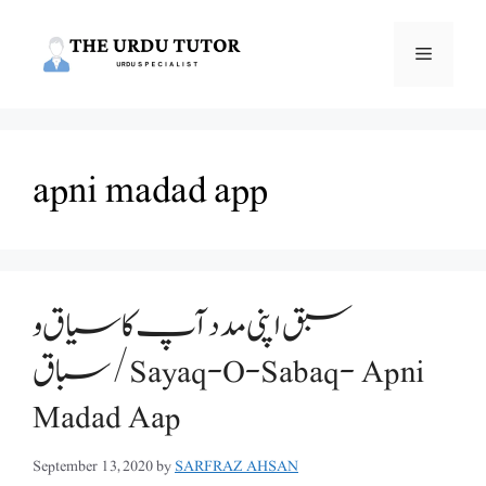
Skip
to
Menu
content
apni madad app
سبق اپنی مدد آپ کا سیاق و
سباق/Sayaq-O-Sabaq- Apni
Madad Aap
September 13, 2020
by
SARFRAZ AHSAN