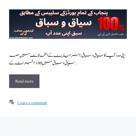
اپنی مدد آپ کا سیاق و سباق : انٹرمیڈیٹ کے امتحانات میں حصہ
سیاق و سباق میں 100٪ نمبرات کے …
Read more
Leave a comment