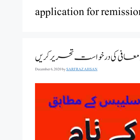
application for remission
عافی کی درخواست تحریر کریں
December 6, 2020
by
SARFRAZ AHSAN