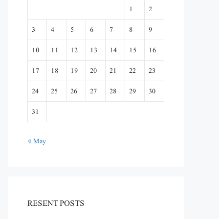
1
2
3
4
5
6
7
8
9
10
11
12
13
14
15
16
17
18
19
20
21
22
23
24
25
26
27
28
29
30
31
« May
RESENT POSTS