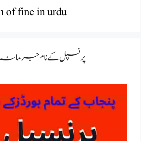
 of fine in urdu
پرنسپل کے نام جرمانہ م