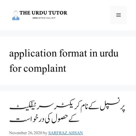
Skip
to
Menu
content
application format in urdu
for complaint
پرنسپل کے نام کریکٹر سرٹیفکیٹ
کے حصول کی درخواست
November 26, 2020
by
SARFRAZ AHSAN