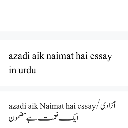
azadi aik naimat hai essay
in urdu
azadi aik Naimat hai essay/آزادی
ایک نعمت ہے مضمون