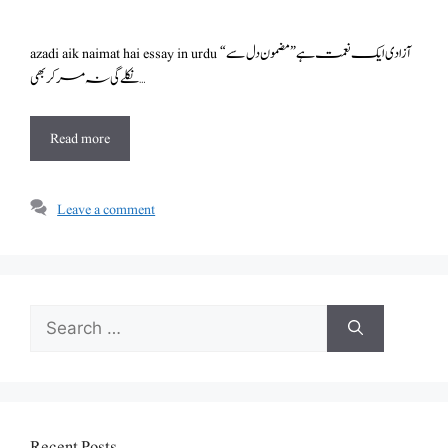
azadi aik naimat hai essay in urdu “آزادی ایک نعمت ہے” مضمون دل سے
نکلے گی نہ مر کر بھی …
Read more
Leave a comment
Search
for:
Recent Posts