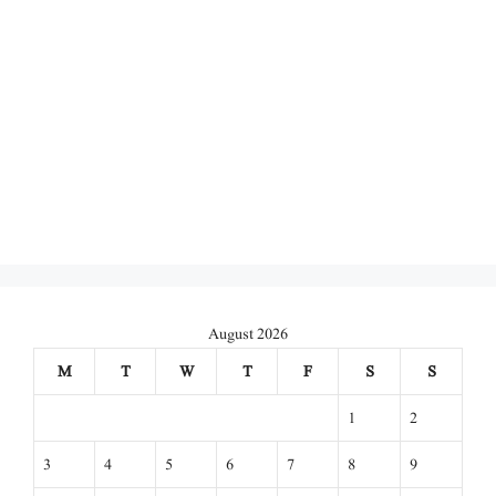
August 2026
M
T
W
T
F
S
S
1
2
3
4
5
6
7
8
9