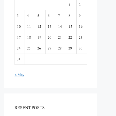
1
2
3
4
5
6
7
8
9
10
11
12
13
14
15
16
17
18
19
20
21
22
23
24
25
26
27
28
29
30
31
« May
RESENT POSTS