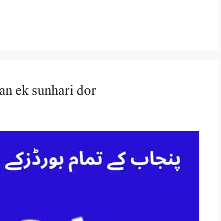
بچپن ا/bachpan ek sunhari dor