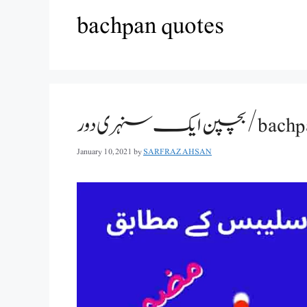
bachpan quotes
یک سنہری دور
January 10, 2021
by
SARFRAZ AHSAN