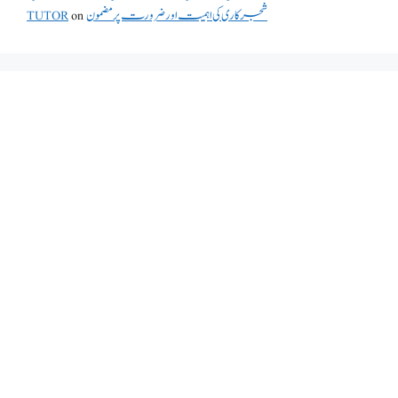
TUTOR
on
شجرکاری کی اہمیت اور ضرورت پر مضمون