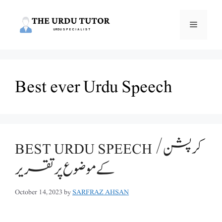
Skip
to
Menu
content
Best ever Urdu Speech
BEST URDU SPEECH /کرپشن
کے موضوع پر تقریر
October 14, 2023
by
SARFRAZ AHSAN