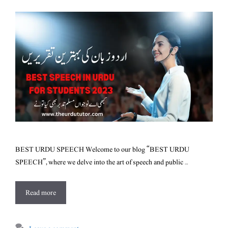
BEST URDU SPEECH Welcome to our blog “BEST URDU
SPEECH”, where we delve into the art of speech and public …
Read more