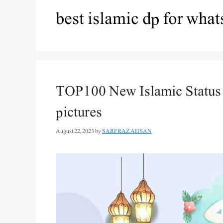
best islamic dp for what
TOP100 New Islamic Status 
pictures
August 22, 2023
by
SARFRAZ AHSAN