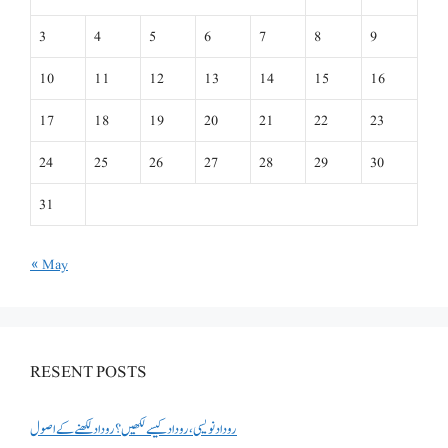
3
4
5
6
7
8
9
10
11
12
13
14
15
16
17
18
19
20
21
22
23
24
25
26
27
28
29
30
31
« May
RESENT POSTS
روداد نویسی ،روداد کیسے لکھیں؟ روداد لکھنے کے اصول