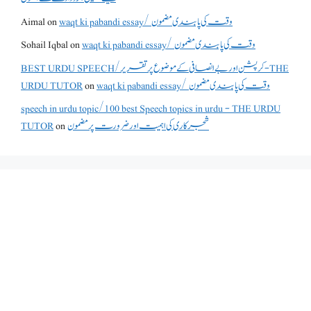
Aimal
on
waqt ki pabandi essay/ وقت کی پابندی مضمون
Sohail Iqbal
on
waqt ki pabandi essay/ وقت کی پابندی مضمون
BEST URDU SPEECH/کرپشن اور بے انصافی کے موضوع پر تقریر - THE
URDU TUTOR
on
waqt ki pabandi essay/ وقت کی پابندی مضمون
speech in urdu topic/100 best Speech topics in urdu - THE URDU
TUTOR
on
شجرکاری کی اہمیت اور ضرورت پر مضمون