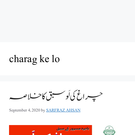
charag ke lo
چراغ کی لَو سبق کا خلاصہ
September 4, 2020
by
SARFRAZ AHSAN