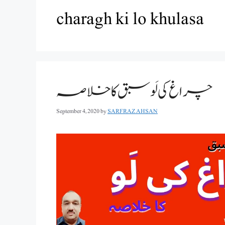
charagh ki lo khulasa
چراغ کی لَو سبق کا خلاصہ
September 4, 2020
by
SARFRAZ AHSAN