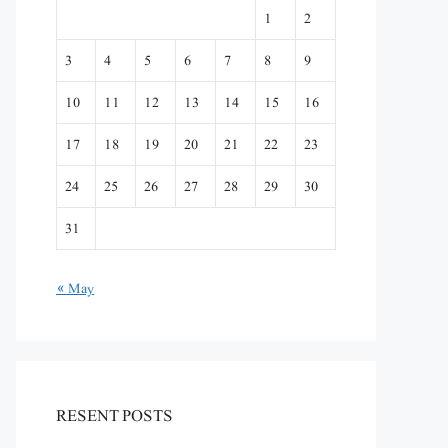
1
2
3
4
5
6
7
8
9
10
11
12
13
14
15
16
17
18
19
20
21
22
23
24
25
26
27
28
29
30
31
« May
RESENT POSTS