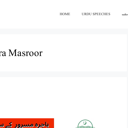
HOME
URDU SPEECHES
اعت
ra Masroor