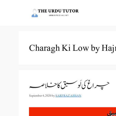
Skip
to
content
Charagh Ki Low by Haj
چراغ کی لَو سبق کا خلاصہ
September 4, 2020
by
SARFRAZ AHSAN