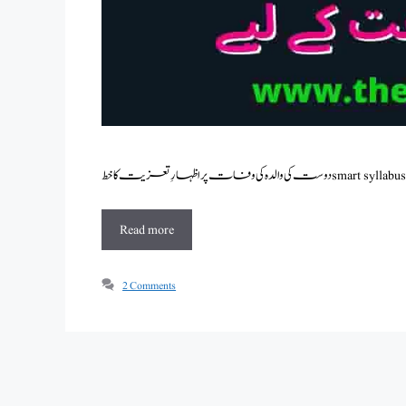
Read more
2 Comments