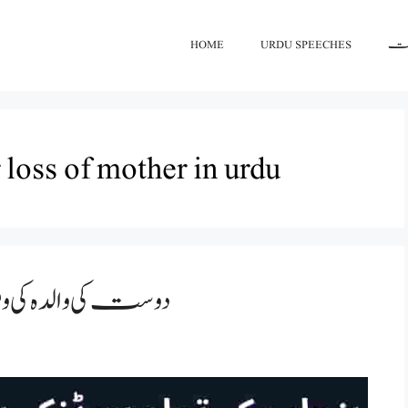
HOME
URDU SPEECHES
اعت
loss of mother in urdu
دوست کی والدہ کی