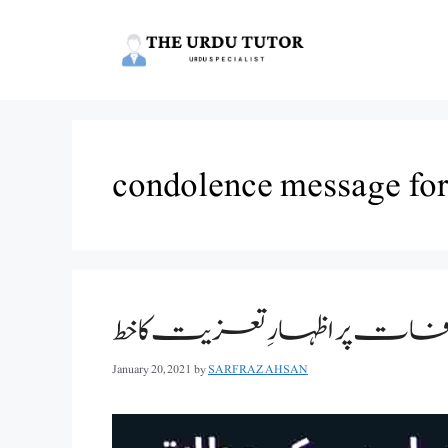
Skip
to
content
condolence message for 
 وفات پر اظہارِ تعزیت کا خط
January 20, 2021
by
SARFRAZ AHSAN