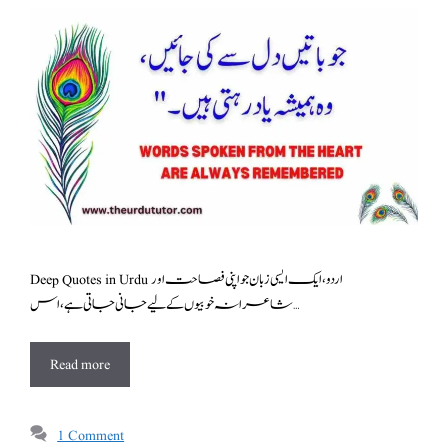
Deep Quotes in Urdu اردو، ایک ایسی زبان جو اپنی فصاحت اور
شاعرانہ خوبیوں کے لیے جانی جاتی ہے، اس …
Read more
1 Comment