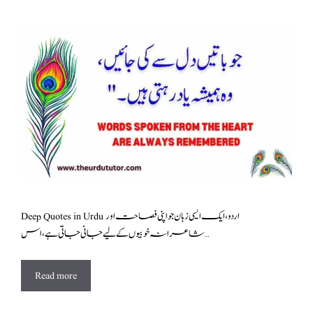
Deep Quotes in Urdu اردو، ایک ایسی زبان جو اپنی فصاحت اور
شاعرانہ خوبیوں کے لیے جانی جاتی ہے، اس …
Read more