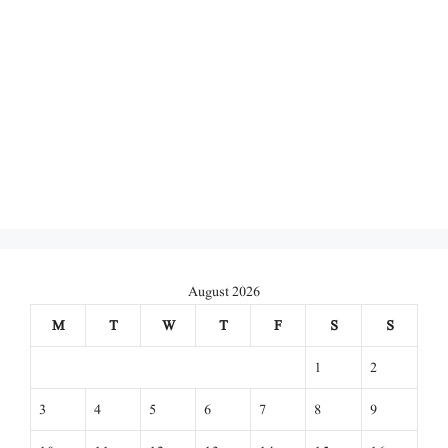
August 2026
M
T
W
T
F
S
S
1
2
3
4
5
6
7
8
9