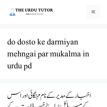
Skip
to
Menu
content
do dosto ke darmiyan
mehngai par mukalma in
urdu pd
اخبار کے مدیر کے نام مہنگائی اور اس
کے مسائل پر اپنے خیالات کے