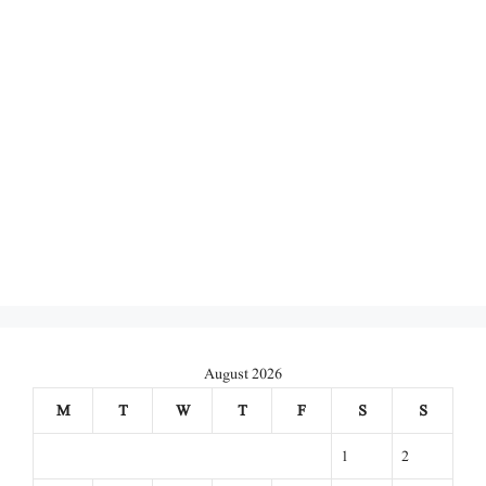
August 2026
M
T
W
T
F
S
S
1
2