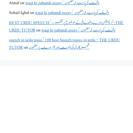
waqt ki pabandi essay/ وقت کی پابندی مضمون
on
Aimal
waqt ki pabandi essay/ وقت کی پابندی مضمون
on
Sohail Iqbal
BEST URDU SPEECH/کرپشن اور بے انصافی کے موضوع پر تقریر - THE
waqt ki pabandi essay/ وقت کی پابندی مضمون
on
URDU TUTOR
speech in urdu topic/100 best Speech topics in urdu - THE URDU
شجرکاری کی اہمیت اور ضرورت پر مضمون
on
TUTOR