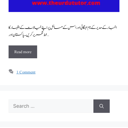
اخبار کے مدیر کے نام مہنگائی اور اس کے مسائل پر اپنے خیالات کے اظہار کا
خط تحریر کریں۔پاکستان اور …
Read more
1 Comment
Search
for: