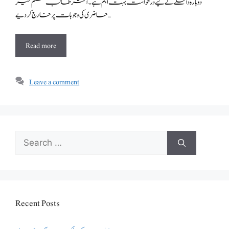
دوبارہ داخلے کے لیے درخواست بہت اہم ہے ۔ اکثر طالب علم غیر
حاضری کی وجوہات پر خارج کر دیے …
Read more
Leave a comment
Search
for:
Recent Posts