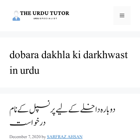
Skip
to
Menu
content
dobara dakhla ki darkhwast
in urdu
دوبارہ داخلے کے لیے پرنسپل کے نام
درخواست
December 7, 2020
by
SARFRAZ AHSAN