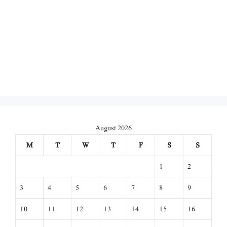
August 2026
M
T
W
T
F
S
S
1
2
3
4
5
6
7
8
9
10
11
12
13
14
15
16