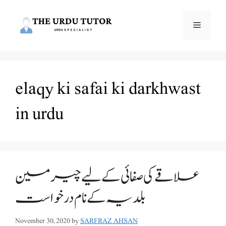
Skip
to
Menu
content
elaqy ki safai ki darkhwast
in urdu
علاقے کی صفائی کے لیے چیرمین
بلدیہ کے نام درخواست
November 30, 2020
by
SARFRAZ AHSAN