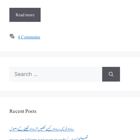
Read more
4 Comments
Search
for:
Recent Posts
روداد نویسی ،روداد کیسے لکھیں؟ روداد لکھنے کے اصول
essay on taleem e niswan in urdu/تعلیم نسواں