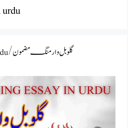
 urdu
Global Warming Essay in Urdu/گلوبل وارمنگ مضمون