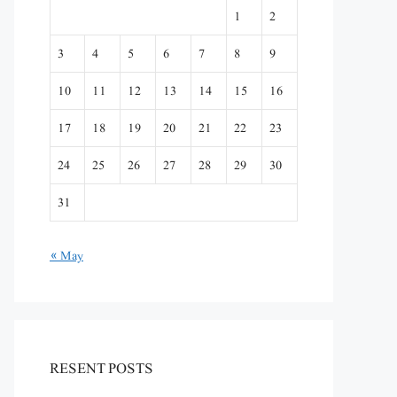
1
2
3
4
5
6
7
8
9
10
11
12
13
14
15
16
17
18
19
20
21
22
23
24
25
26
27
28
29
30
31
« May
RESENT POSTS