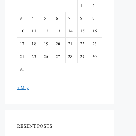
1
2
3
4
5
6
7
8
9
10
11
12
13
14
15
16
17
18
19
20
21
22
23
24
25
26
27
28
29
30
31
« May
RESENT POSTS