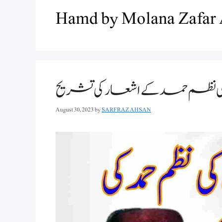
Hamd by Molana Zafar 
August 30, 2023
by
SARFRAZ AHSAN