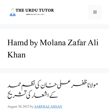
Skip
to
Menu
content
Hamd by Molana Zafar Ali
Khan
مولانا ظفر علی خان کی نظم حمد
August 30, 2023
by
SARFRAZ AHSAN