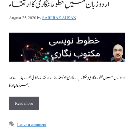
اردو زبان میں خطوط نگاری کا ارتقاء
August 25, 2020
by
SARFRAZ AHSAN
اردو زبان میں خطوط نگاری (مکتوب نگاری) کا آغاز اور ارتقاء خط کی تعریف: خط
عر بی زبان کا …
Read more
Leave a comment