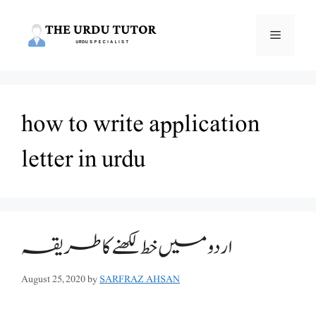
Skip
to
Menu
content
how to write application
letter in urdu
اردو میں خط لکھنے کا طریقہ
August 25, 2020
by
SARFRAZ AHSAN