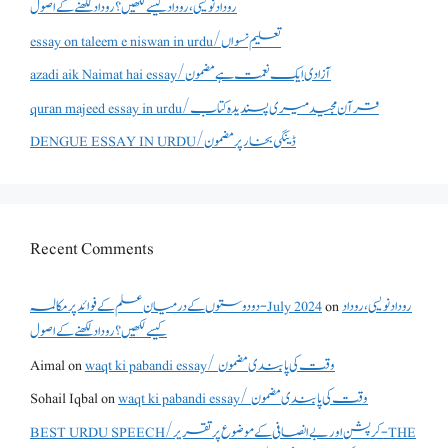
روداد نویسی ،روداد کیسے لکھیں؟ روداد لکھنے کے اصول
essay on taleem e niswan in urdu/تعلیم نسواں
azadi aik Naimat hai essay/آزادی ایک نعمت ہے مضمون
quran majeed essay in urdu/قرآن مجید میری پسندیدہ کتاب
DENGUE ESSAY IN URDU/ڈینگی بخار پر مضمون
Recent Comments
روداد نویسی ،روداد
on
دو دوستوں کے درمیان علم کے فوائد پر مکالمہ - July 2024
کیسے لکھیں؟ روداد لکھنے کے اصول
waqt ki pabandi essay/ وقت کی پابندی مضمون
on
Aimal
waqt ki pabandi essay/ وقت کی پابندی مضمون
on
Sohail Iqbal
BEST URDU SPEECH/کرپشن اور بے انصافی کے موضوع پر تقریر - THE