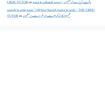
waqt ki pabandi essay/ وقت کی پابندی مضمون
on
URDU TUTOR
speech in urdu topic/100 best Speech topics in urdu - THE URDU
شجرکاری کی اہمیت اور ضرورت پر مضمون
on
TUTOR