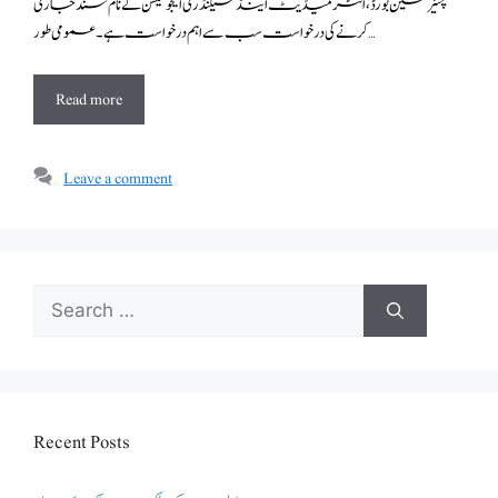
چئیرمین بورڈ،انٹر میڈیٹ اینڈ سیکنڈری ایجو کیشن کے نام سند جاری
کرنے کی درخواست سب سے اہم درخواست ہے۔ عمومی طور …
Read more
Leave a comment
Search
for:
Recent Posts