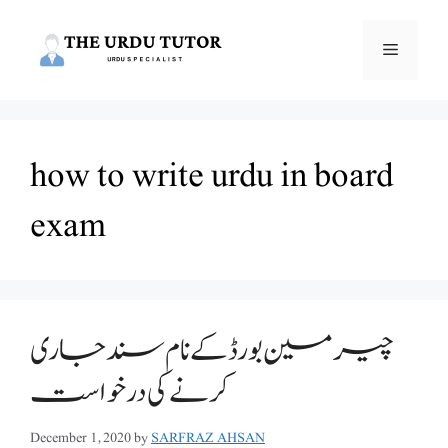
Skip
to
Menu
content
how to write urdu in board
exam
چیرمین بورڈ کے نام سند جاری
کرنے کی درخواست
December 1, 2020
by
SARFRAZ AHSAN