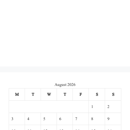
August 2026
M
T
W
T
F
S
S
1
2
3
4
5
6
7
8
9