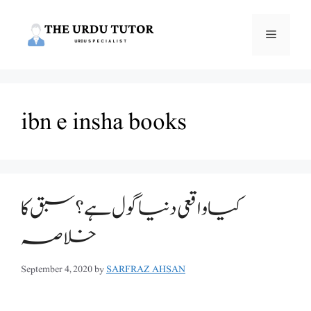
Skip
to
Menu
content
ibn e insha books
کیا واقعی دنیا گول ہے؟ سبق کا
خلاصہ
September 4, 2020
by
SARFRAZ AHSAN