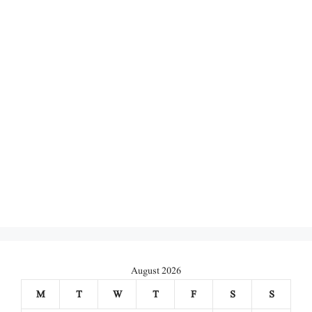
August 2026
M
T
W
T
F
S
S