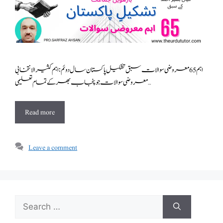
اہم 65 معروضی سوالات سبق تشکیل پاکستان سال دوئم : اہم کثیرالانتخابی
معروضی سوالات جو پنجاب بھر کے تمام تعلیمی …
Read more
Leave a comment
Search
for: