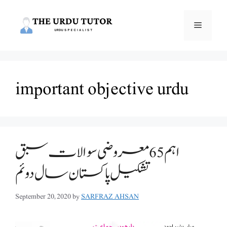
Skip
to
Menu
content
important objective urdu
اہم 65 معروضی سوالات سبق
تشکیل پاکستان سال دوئم
September 20, 2020
by
SARFRAZ AHSAN