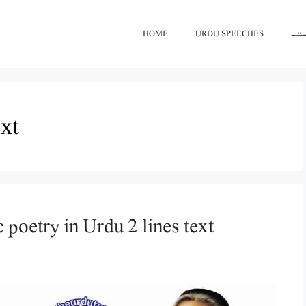
اعت
URDU SPEECHES
HOME
ext
 poetry in Urdu 2 lines text