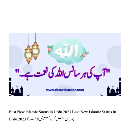
Best New Islamic Status in Urdu 2023 Best New Islamic Status in
Urdu 2023 یہاں پیش کردہ سٹیٹس لائنز کا …