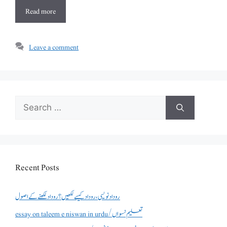
Read more
Leave a comment
Search
for:
Recent Posts
روداد نویسی ،روداد کیسے لکھیں؟ روداد لکھنے کے اصول
essay on taleem e niswan in urdu/تعلیم نسواں