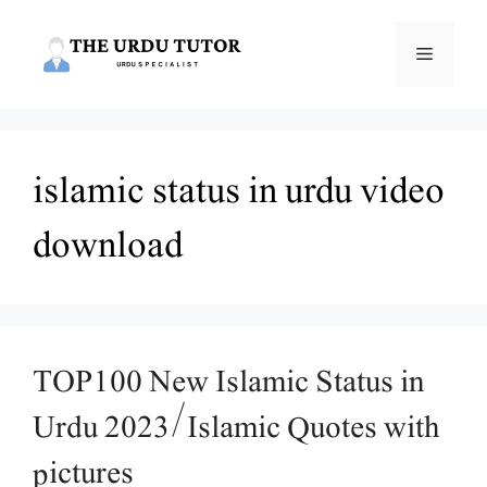
Skip
to
Menu
content
islamic status in urdu video
download
TOP100 New Islamic Status in
Urdu 2023/Islamic Quotes with
pictures