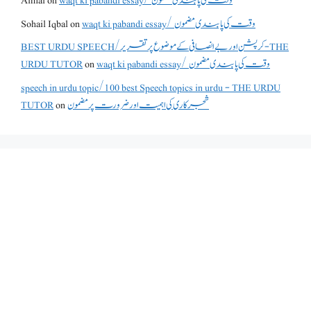
Aimal
on
waqt ki pabandi essay/ وقت کی پابندی مضمون
Sohail Iqbal
on
waqt ki pabandi essay/ وقت کی پابندی مضمون
BEST URDU SPEECH/کرپشن اور بے انصافی کے موضوع پر تقریر - THE
URDU TUTOR
on
waqt ki pabandi essay/ وقت کی پابندی مضمون
speech in urdu topic/100 best Speech topics in urdu - THE URDU
TUTOR
on
شجرکاری کی اہمیت اور ضرورت پر مضمون