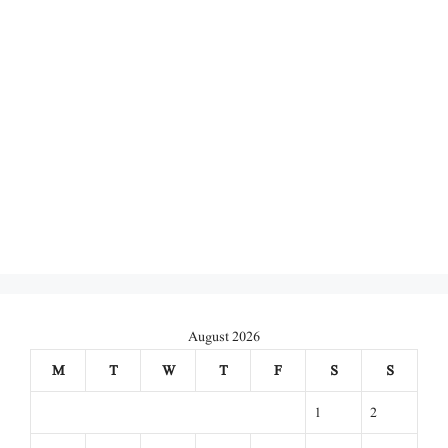
August 2026
M
T
W
T
F
S
S
1
2