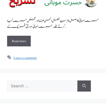
حسرت موہانی کا اصل نام سید فضل الحسن تھا اور تخلص حسرت کیا
کرتے تھے۔ حسرت موہانی سودیشی تحریک کے …
Read more
Leave a comment
Search
for: