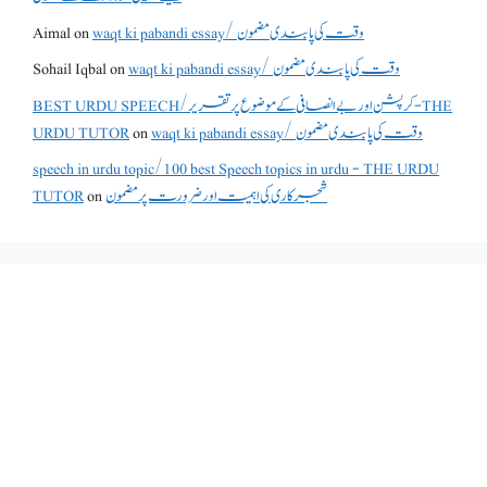
waqt ki pabandi essay/ وقت کی پابندی مضمون
on
Aimal
waqt ki pabandi essay/ وقت کی پابندی مضمون
on
Sohail Iqbal
BEST URDU SPEECH/کرپشن اور بے انصافی کے موضوع پر تقریر - THE
waqt ki pabandi essay/ وقت کی پابندی مضمون
on
URDU TUTOR
speech in urdu topic/100 best Speech topics in urdu - THE URDU
شجرکاری کی اہمیت اور ضرورت پر مضمون
on
TUTOR