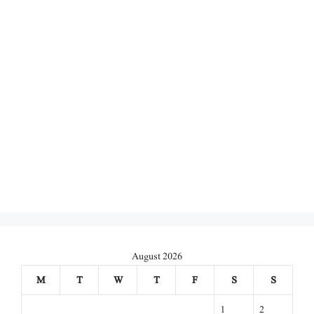
August 2026
M
T
W
T
F
S
S
1
2