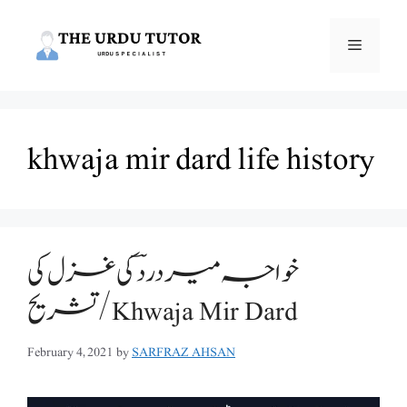
Skip
to
Menu
content
khwaja mir dard life history
خواجہ میر درد ؔ کی غزل کی
تشریح/Khwaja Mir Dard
February 4, 2021
by
SARFRAZ AHSAN