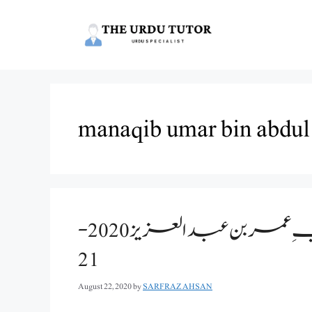
Skip
to
content
manaqib umar bin abdul
اہم معروضی سوالات سبق مناقبِ عمر بن عبدالعزیز2020-
21
August 22, 2020
by
SARFRAZ AHSAN