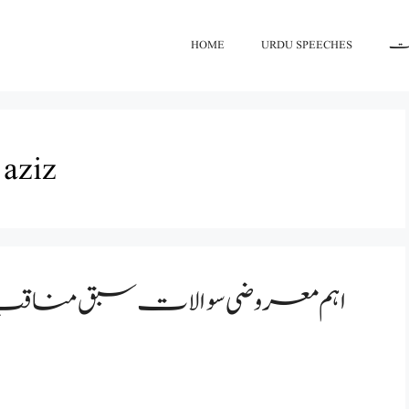
اعت
URDU SPEECHES
HOME
 aziz