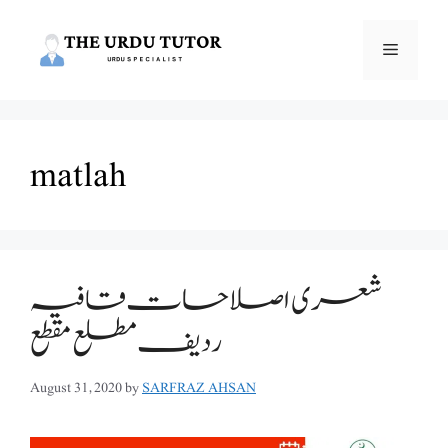
Skip
to
Menu
content
matlah
شعری اصلاحات قافیہ
ردیف مطلع مقطع
August 31, 2020
by
SARFRAZ AHSAN