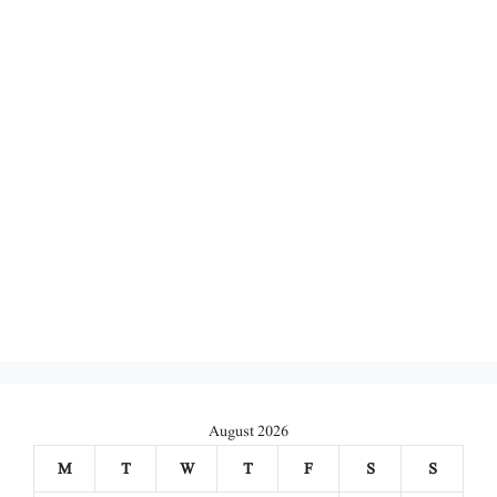
August 2026
M
T
W
T
F
S
S