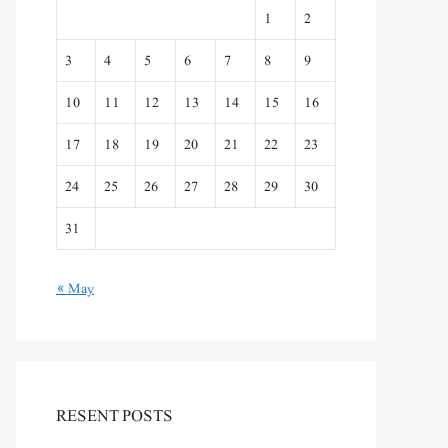
1
2
3
4
5
6
7
8
9
10
11
12
13
14
15
16
17
18
19
20
21
22
23
24
25
26
27
28
29
30
31
« May
RESENT POSTS