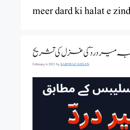
meer dard ki halat e zin
February 4, 2021
by
SARFRAZ AHSAN