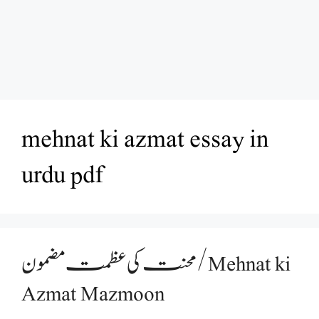
mehnat ki azmat essay in
urdu pdf
محنت کی عظمت مضمون /Mehnat ki
Azmat Mazmoon