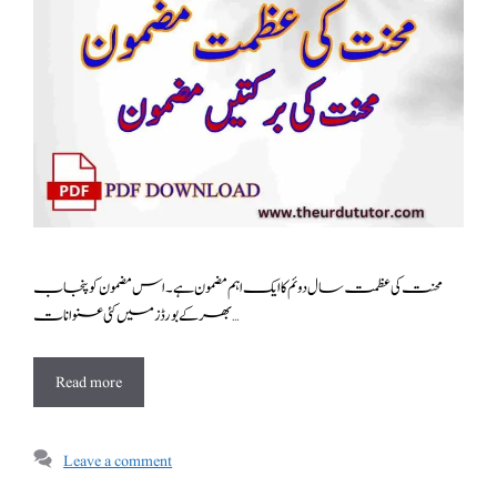
محنت کی عظمت سال دوئم کا ایک اہم مضمون ہے ۔اس مضمون کو پنجاب
بھر کے بورڈز میں کئی عنوانات …
Read more
Leave a comment