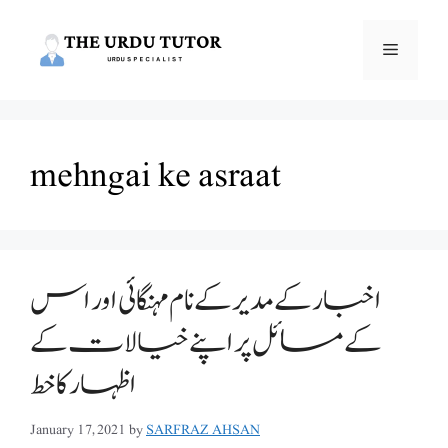
Skip
to
Menu
content
mehngai ke asraat
اخبار کے مدیر کے نام مہنگائی اور اس
کے مسائل پر اپنے خیالات کے
اظہار کا خط
January 17, 2021
by
SARFRAZ AHSAN