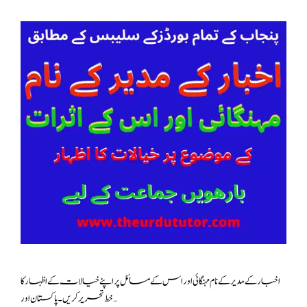
اخبار کے مدیر کے نام مہنگائی اور اس کے مسائل پر اپنے خیالات کے اظہار کا
خط تحریر کریں۔پاکستان اور …