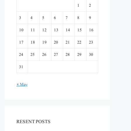
1
2
3
4
5
6
7
8
9
10
11
12
13
14
15
16
17
18
19
20
21
22
23
24
25
26
27
28
29
30
31
« May
RESENT POSTS