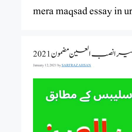
mera maqsad essay in u
یرا نصب العین مضمون 2021
January 12, 2021
by
SARFRAZ AHSAN