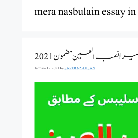
mera nasbulain essay in
یرا نصب العین مضمون 2021
January 12, 2021
by
SARFRAZ AHSAN