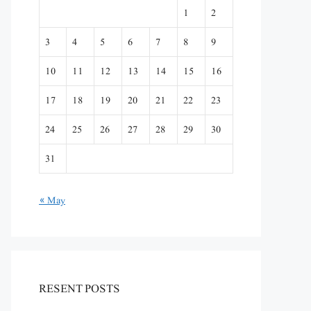
1
2
3
4
5
6
7
8
9
10
11
12
13
14
15
16
17
18
19
20
21
22
23
24
25
26
27
28
29
30
31
« May
RESENT POSTS