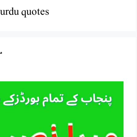
 urdu quotes
م