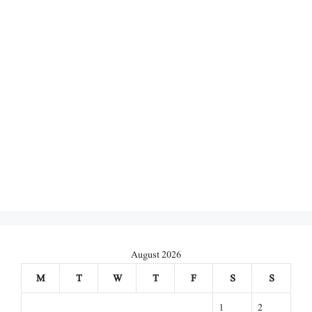
August 2026
M
T
W
T
F
S
S
1
2