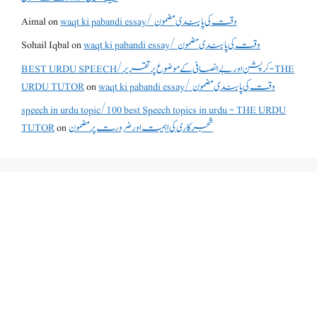
waqt ki pabandi essay/ وقت کی پابندی مضمون
on
Aimal
waqt ki pabandi essay/ وقت کی پابندی مضمون
on
Sohail Iqbal
BEST URDU SPEECH/کرپشن اور بے انصافی کے موضوع پر تقریر - THE
waqt ki pabandi essay/ وقت کی پابندی مضمون
on
URDU TUTOR
speech in urdu topic/100 best Speech topics in urdu - THE URDU
شجرکاری کی اہمیت اور ضرورت پر مضمون
on
TUTOR