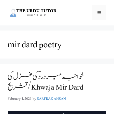
Skip
to
Menu
content
mir dard poetry
خواجہ میر درد ؔ کی غزل کی
تشریح/Khwaja Mir Dard
February 4, 2021
by
SARFRAZ AHSAN