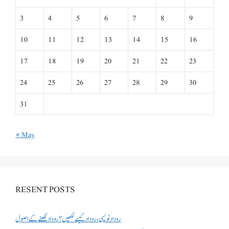
3
4
5
6
7
8
9
10
11
12
13
14
15
16
17
18
19
20
21
22
23
24
25
26
27
28
29
30
31
« May
RESENT POSTS
روداد نویسی ،روداد کیسے لکھیں؟ روداد لکھنے کے اصول