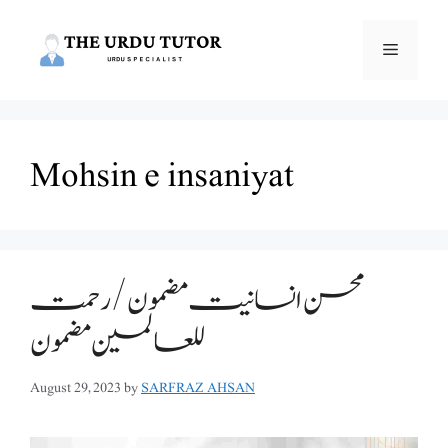
Skip
to
Menu
content
Mohsin e insaniyat
محسن انسانیت مضمون /رحمت
للعالمین مضمون
August 29, 2023
by
SARFRAZ AHSAN