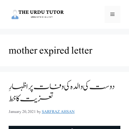
Skip
to
Menu
content
mother expired letter
دوست کی والدہ کی وفات پر اظہارِ
تعزیت کا خط
January 20, 2021
by
SARFRAZ AHSAN