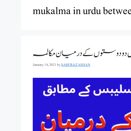
mukalma in urdu between
 دو دوستوں کے درمیان مکالمہ
January 14, 2021
by
SARFRAZ AHSAN