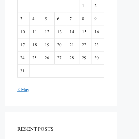
1
2
3
4
5
6
7
8
9
10
11
12
13
14
15
16
17
18
19
20
21
22
23
24
25
26
27
28
29
30
31
« May
RESENT POSTS